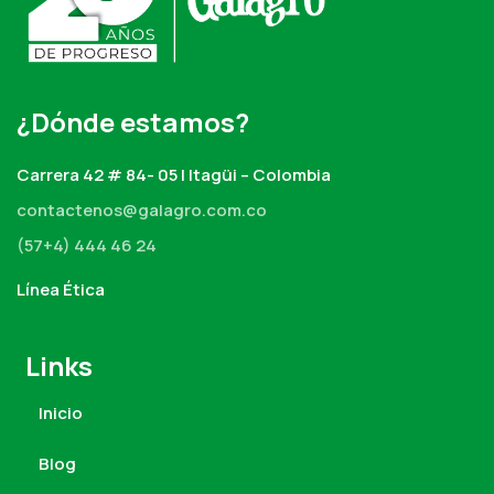
¿Dónde estamos?
Carrera 42 # 84- 05 | Itagüi – Colombia
contactenos@galagro.com.co
(57+4) 444 46 24
Línea Ética
Links
Inicio
Blog